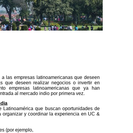
o a las empresas latinoamericanas que deseen
s que deseen realizar negocios o invertir en
anto empresas latinoamericanas que ya han
trada al mercado indio por primera vez.
ndia
de Latinoamérica que buscan oportunidades de
ra organizar y coordinar la experiencia en UC &
es (por ejemplo,