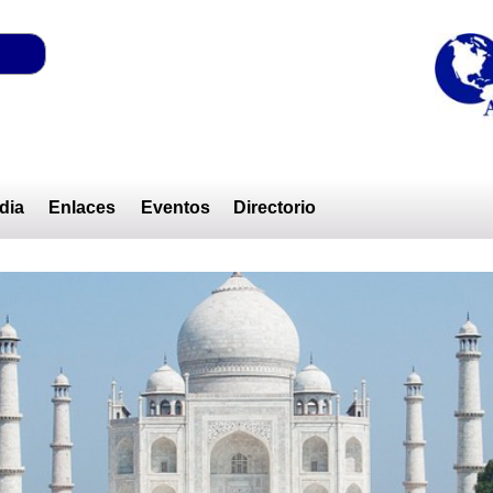
dia
Enlaces
Eventos
Directorio