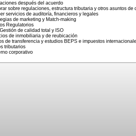
graciones después del acuerdo
rar sobre regulaciones, estructura tributaria y otros asuntos de
er servicios de auditoría, financieros y legales
ategias de marketing y Match-making
tos Regulatorios
estión de calidad total y ISO
cios de inmobiliaria y de reubicación
os de transferencia y estudios BEPS e impuestos internacional
os tributarios
rno corporativo