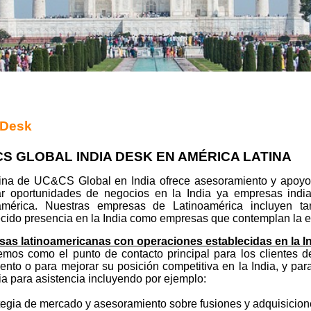
 Desk
S GLOBAL INDIA DESK EN AMÉRICA LATINA
cina de UC&CS Global en India ofrece asesoramiento y apoy
ar oportunidades de negocios en la India ya empresas india
américa. Nuestras empresas de Latinoamérica incluyen t
ecido presencia en la India como empresas que contemplan la en
as latinoamericanas con operaciones establecidas en la I
emos como el punto de contacto principal para los clientes 
ento o para mejorar su posición competitiva en la India, y pa
a para asistencia incluyendo por ejemplo:
tegia de mercado y asesoramiento sobre fusiones y adquisicion